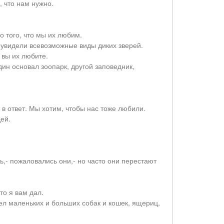
, что нам нужно.
о того, что мы их любим.
и увидели всевозможные виды диких зверей.
о вы их любите.
ин основал зоопарк, другой заповедник,
 в ответ. Мы хотим, чтобы нас тоже любили.
ей.
,- пожаловались они,- но часто они перестают
то я вам дал.
ел маленьких и больших собак и кошек, ящериц,