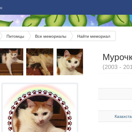
м
Питомцы
Все мемориалы
Найти мемориал
Муроч
(2003 - 20
Казахста