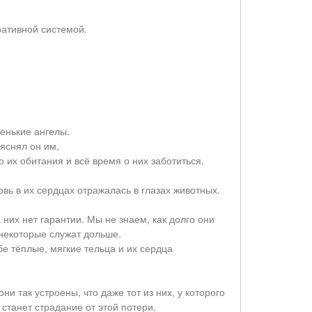
еративной системой.
ленькие ангелы.
яснял он им,
 их обитания и всё время о них заботиться.
вь в их сердцах отражалась в глазах животных.
них нет гарантии. Мы не знаем, как долго они
некоторые служат дольше.
е тёплые, мягкие тельца и их сердца
и так устроены, что даже тот из них, у которого
станет страдание от этой потери.