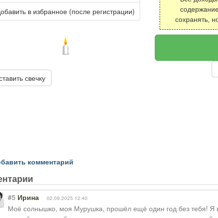
содержание
обавить в избранное (после регистрации)
сохранять, н
ставить свечку
бавить комментарий
ентарии
#5
Ирина
02.09.2025 12:40
Моё солнышко, моя Мурушка, прошёл ещё один год без тебя! Я 