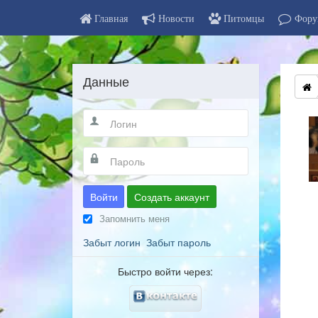
Главная
Новости
Питомцы
Фору
Данные
Войти
Создать аккаунт
Запомнить меня
Забыт логин
Забыт пароль
Быстро войти через: