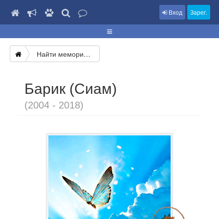
Вход
Зарег.
Найти мемориал
Барик (Сиам)
(2004 - 2018)