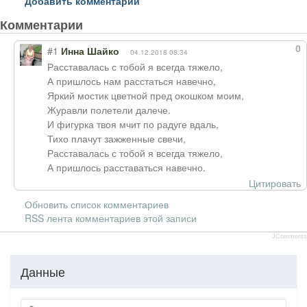
Добавить комментарий
Комментарии
0
#1
Инна Шайко
04.12.2018 08:34
Расставалась с тобой я всегда тяжело,
А пришлось нам расстаться навечно,
Яркий мостик цветной пред окошком моим,
Журавли полетели далече.
И фигурка твоя мчит по радуге вдаль,
Тихо плачут зажженные свечи,
Расставалась с тобой я всегда тяжело,
А пришлось расставаться навечно.
Цитировать
Обновить список комментариев
RSS лента комментариев этой записи
JComments
Данные