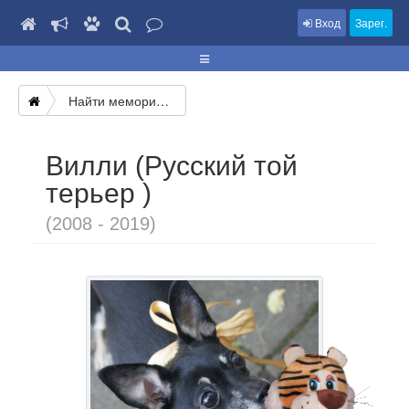
Вход
Зарег.
Найти мемориал
Вилли (Русский той
терьер )
(2008 - 2019)