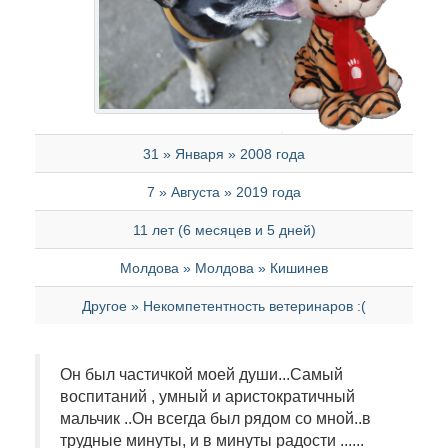
31 » Января » 2008 года
7 » Августа » 2019 года
11 лет (6 месяцев и 5 дней)
Молдова » Молдова » Кишинев
Другое » Некомпетентность ветеринаров :(
Он был частичкой моей души...Самый
воспитаний , умный и аристократичный
мальчик ..Он всегда был рядом со мной..в
трудные минуты, и в минуты радости ......