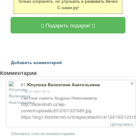
только сохранять, но улучшать и развивать Вечно
С нами.ру!
Подарить подарок!
Добавить комментарий
Комментарии
0
#1
Юсупова Валентина Анатольевна
05.01.2021 18:10
Светлая память Андрею Николаевичу
http://vatandosh.uz/wp-
content/uploads/2012/01/337685.jpg
https://img1.liveinternet.ru/images/attach/c/4/123/165/123
Цитировать
Обновить список комментариев