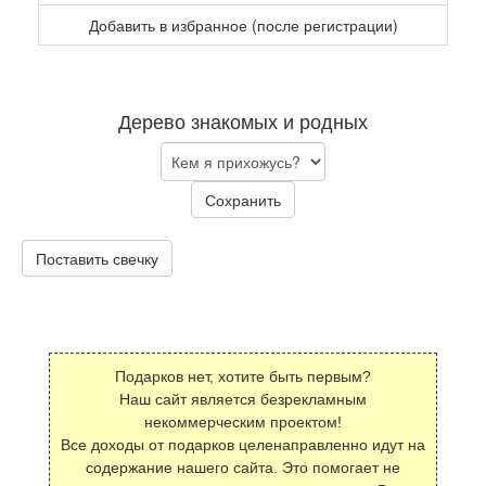
Добавить в избранное (после регистрации)
Дерево знакомых и родных
Сохранить
Поставить свечку
Подарков нет, хотите быть первым?
Наш сайт является безрекламным
некоммерческим проектом!
Все доходы от подарков целенаправленно идут на
содержание нашего сайта. Это помогает не