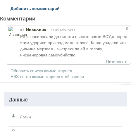
Добавить комментарий
Комментарии
0
#1
Ивановна
01.03.2024 00:22
Её изнасиловали до смерти пьяные вояки ВСУ,а перед
этим ударили прикладом по голове. Когда увидели что
дивчина мертвая , выстрелили ей в голову,
инсценировав самоубийство.
Цитировать
Обновить список комментариев
RSS лента комментариев этой записи
JComments
Данные