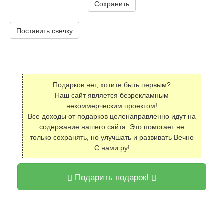
Сохранить
Поставить свечку
Подарков нет, хотите быть первым?
Наш сайт является безрекламным
некоммерческим проектом!
Все доходы от подарков целенаправленно идут на
содержание нашего сайта. Это помогает не
только сохранять, но улучшать и развивать Вечно
С нами.ру!
Подарить подарок!