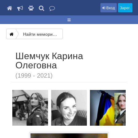
Вход
Зарег.
Найти мемориал
Шемчук Карина
Олеговна
(1999 - 2021)