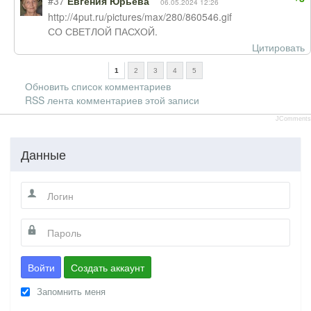
#37
Евгения Юрьева
06.05.2024 12:26
http://4put.ru/pictures/max/280/860546.gif
СО СВЕТЛОЙ ПАСХОЙ.
Цитировать
1
2
3
4
5
Обновить список комментариев
RSS лента комментариев этой записи
JComments
Данные
Войти
Создать аккаунт
Запомнить меня