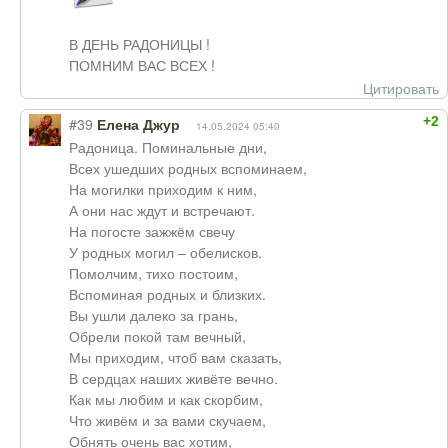
В ДЕНЬ РАДОНИЦЫ !
ПОМНИМ ВАС ВСЕХ !
Цитировать
+2
#39
Елена Джур
14.05.2024 05:40
Радоница. Поминальные дни,
Всех ушедших родных вспоминаем,
На могилки приходим к ним,
А они нас ждут и встречают.
На погосте зажжём свечу
У родных могил – обелисков.
Помолчим, тихо постоим,
Вспоминая родных и близких.
Вы ушли далеко за грань,
Обрели покой там вечный,
Мы приходим, чтоб вам сказать,
В сердцах наших живёте вечно.
Как мы любим и как скорбим,
Что живём и за вами скучаем,
Обнять очень вас хотим,