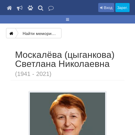
Вход
Зарег.
Найти мемориал
Москалёва (цыганкова)
Светлана Николаевна
(1941 - 2021)