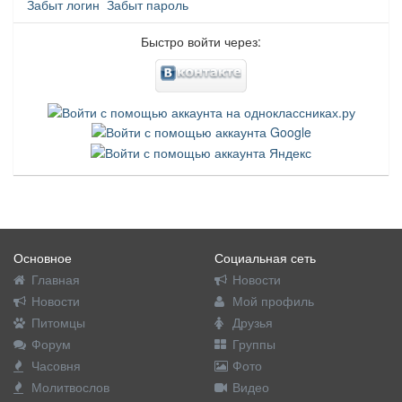
Забыт логин
Забыт пароль
Быстро войти через:
Основное
Социальная сеть
Главная
Новости
Новости
Мой профиль
Питомцы
Друзья
Форум
Группы
Часовня
Фото
Молитвослов
Видео