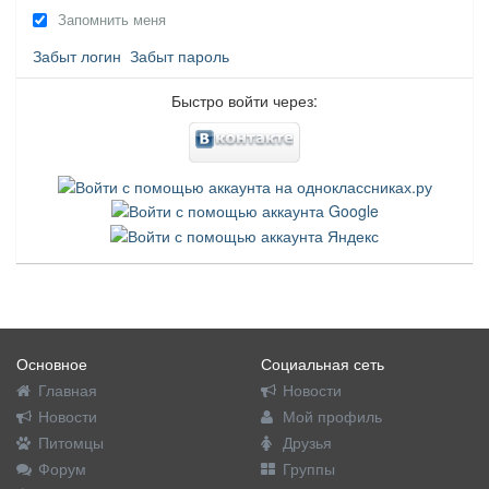
Запомнить меня
Забыт логин
Забыт пароль
Быстро войти через:
Основное
Социальная сеть
Главная
Новости
Новости
Мой профиль
Питомцы
Друзья
Форум
Группы