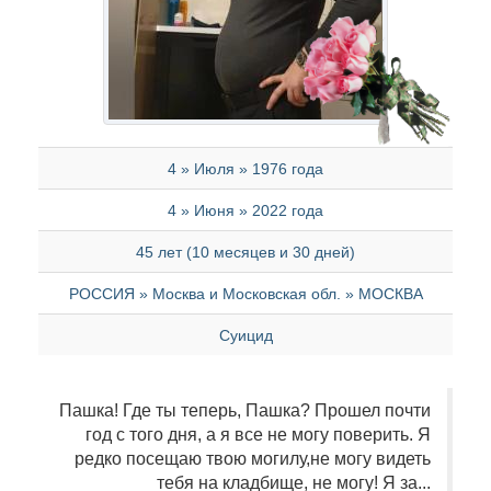
4 » Июля » 1976 года
4 » Июня » 2022 года
45 лет (10 месяцев и 30 дней)
РОССИЯ » Москва и Московская обл. » МОСКВА
Суицид
Пашка! Где ты теперь, Пашка? Прошел почти
год с того дня, а я все не могу поверить. Я
редко посещаю твою могилу,не могу видеть
тебя на кладбище, не могу! Я за...