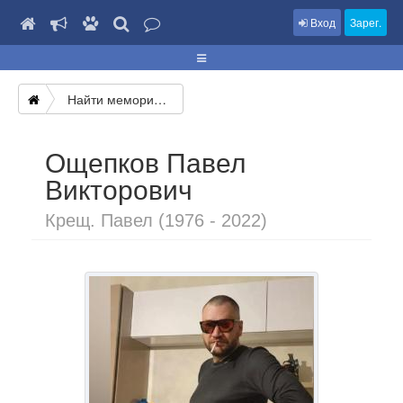
Вход
Зарег.
Найти мемориал
Ощепков Павел
Викторович
Крещ. Павел (1976 - 2022)