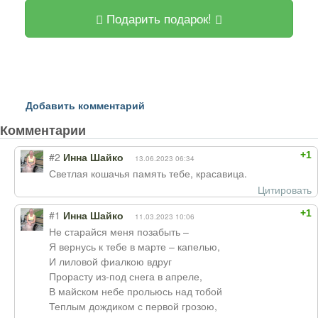
Подарить подарок!
Добавить комментарий
Комментарии
+1
#2
Инна Шайко
13.06.2023 06:34
Светлая кошачья память тебе, красавица.
Цитировать
+1
#1
Инна Шайко
11.03.2023 10:06
Не старайся меня позабыть –
Я вернусь к тебе в марте – капелью,
И лиловой фиалкою вдруг
Прорасту из-под снега в апреле,
В майском небе прольюсь над тобой
Теплым дождиком с первой грозою,