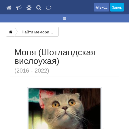
Вход
Зарег.
Найти мемориал
Моня (Шотландская
вислоухая)
(2016 - 2022)