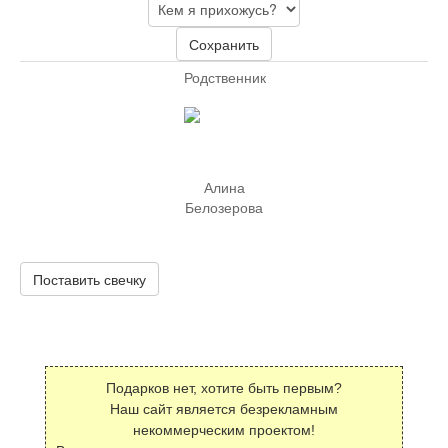
Сохранить
Родственник
Алина
Белозерова
Поставить свечку
Подарков нет, хотите быть первым?
Наш сайт является безрекламным
некоммерческим проектом!