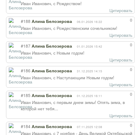
Иван Иванович, с Рождеством!
Цитировать
0
#188
Алина Белозерова
06.01.2026 16:22
Иван Иванович, с Рождественским сочельником!
Цитировать
0
#187
Алина Белозерова
01.01.2026 15:42
Иван Иванович, с Новым годом!
Цитировать
0
#186
Алина Белозерова
31.12.2025 14:15
Иван Иванович, с Наступающим Новым годом!
Цитировать
0
#185
Алина Белозерова
01.12.2025 16:11
Иван Иванович, с первым днем зимы! Опять зима, в
которой нет тебя...
Цитировать
0
#184
Алина Белозерова
07.11.2025 12:08
Иван Иванович, с 7 ноября - День Великой Октябрьской