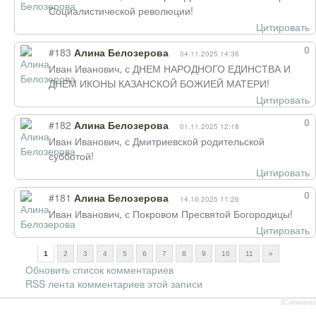
Социалистической революции!
Цитировать
0
#183
Алина Белозерова
04.11.2025 14:36
Иван Иванович, с ДНЕМ НАРОДНОГО ЕДИНСТВА И
ДНЕМ ИКОНЫ КАЗАНСКОЙ БОЖИЕЙ МАТЕРИ!
Цитировать
0
#182
Алина Белозерова
01.11.2025 12:18
Иван Иванович, с Дмитриевской родительской
субботой!
Цитировать
0
#181
Алина Белозерова
14.10.2025 11:26
Иван Иванович, с Покровом Пресвятой Богородицы!
Цитировать
1
2
3
4
5
6
7
8
9
10
11
»
Обновить список комментариев
RSS лента комментариев этой записи
JComments