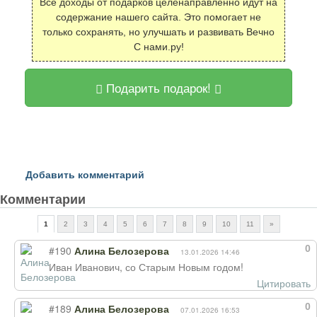
Все доходы от подарков целенаправленно идут на
содержание нашего сайта. Это помогает не
только сохранять, но улучшать и развивать Вечно
С нами.ру!
Подарить подарок!
Добавить комментарий
Комментарии
1
2
3
4
5
6
7
8
9
10
11
»
0
#190
Алина Белозерова
13.01.2026 14:46
Иван Иванович, со Старым Новым годом!
Цитировать
0
#189
Алина Белозерова
07.01.2026 16:53