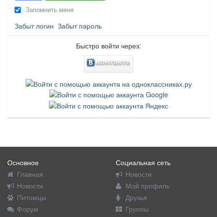
Запомнить меня
Забыт логин
Забыт пароль
Быстро войти через:
Основное
Социальная сеть
Главная
Новости
Новости
Мой профиль
Питомцы
Друзья
Форум
Группы