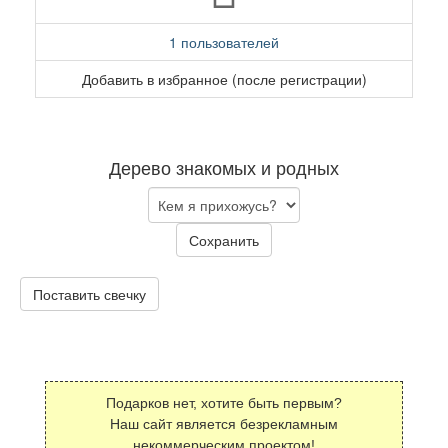
1 пользователей
Добавить в избранное (после регистрации)
Дерево знакомых и родных
Сохранить
Поставить свечку
Подарков нет, хотите быть первым?
Наш сайт является безрекламным
некоммерческим проектом!