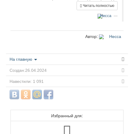
Читать полностью
Несса
Автор:
Несса
На главную
Создан:26.04.2024
Навестили: 1 091
Избранный для: