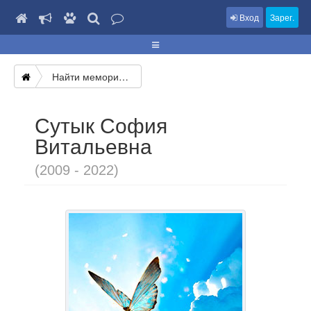
Вход
Зарег.
Найти мемориал
Сутык София
Витальевна
(2009 - 2022)