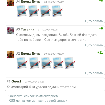
+6
#4
Елена Джур
02.11.2024 09:59
Цитировать
+6
#3
Татьяна
31.10.2024 08:08
С земным днем рождения, Витя!.. Божьей благодати
тебе на небесах.. Светлых дорог в вечности..
Цитировать
+11
#2
Елена Джур
29.08.2024 06:09
Цитировать
#1
Guest
23.07.2024 21:30
Комментарий был удален администратором
Обновить список комментариев
RSS лента комментариев этой записи