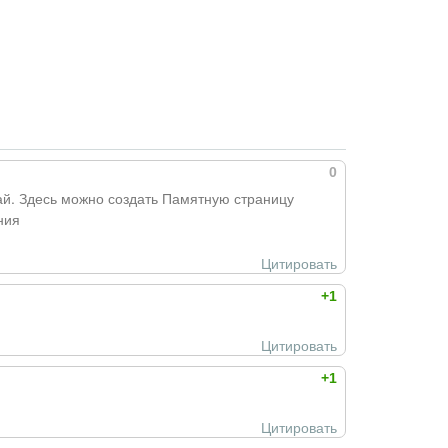
0
й. Здесь можно создать Памятную страницу
ния
Цитировать
+1
Цитировать
+1
Цитировать