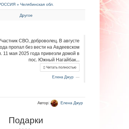
РОССИЯ » Челябинская обл.
Другое
Участник СВО, доброволец. В августе
года пропал без вести на Авдеевском
. 11 мая 2025 года привезли домой в
пос. Южный Нагайбак...
Читать полностью
Елена Джур
Автор:
Елена Джур
Подарки