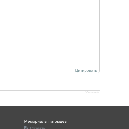
Цитировать
JComments
Мемориалы питомцев
Создать