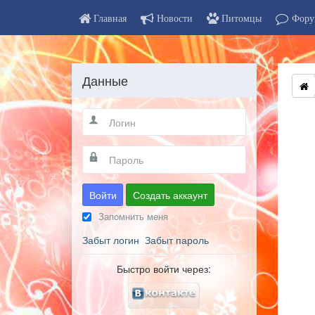
Главная
Новости
Питомцы
Фору
Данные
Войти
Создать аккаунт
Запомнить меня
Забыт логин
Забыт пароль
Быстро войти через: