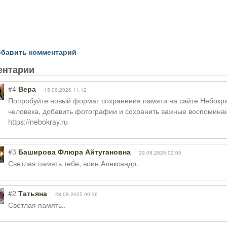
бавить комментарий
ентарии
#4
Вера
15.06.2026 11:12
Попробуйте новый формат сохранения памяти на сайте Небокра
человека, добавить фотографии и сохранить важные воспомина
https://nebokray.ru
#3
Баширова Флюра Айтугановна
29.08.2025 02:00
Светлая память тебе, воин Александр.
#2
Татьяна
28.08.2025 00:36
Светлая память..