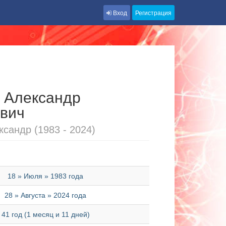
Вход
Регистрация
 Александр
вич
сандр (1983 - 2024)
18 » Июля » 1983 года
28 » Августа » 2024 года
41 год (1 месяц и 11 дней)