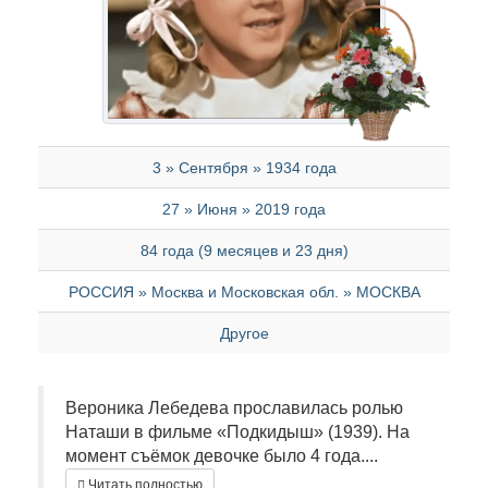
3 » Сентября » 1934 года
27 » Июня » 2019 года
84 года (9 месяцев и 23 дня)
РОССИЯ » Москва и Московская обл. » МОСКВА
Другое
Вероника Лебедева прославилась ролью
Наташи в фильме «Подкидыш» (1939). На
момент съёмок девочке было 4 года....
Читать полностью