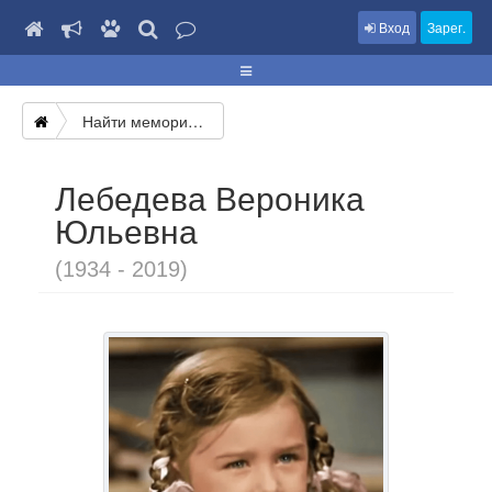
Вход
Зарег.
Найти мемориал
Лебедева Вероника
Юльевна
(1934 - 2019)