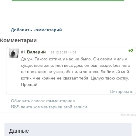
Добавить комментарий
Комментарии
+2
#1
Валерий
28.12.2025 14:09
Да уж. Такого котика у нас не было. Он своим милым
существом заполнял весь дом, он был везде. Без него
не проходил ни ужин,обет или завтрак. Любимый мой
котик,мне крайне не хватает тебя. Целую твою фотку.
Прощай.
Цитировать
Обновить список комментариев
RSS лента комментариев этой записи
JComments
Данные