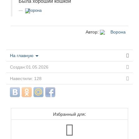
Была хороший кошкой
Ворона
Автор:
Ворона
На главную
Создан:01.05.2026
Навестили: 128
Избранный для: