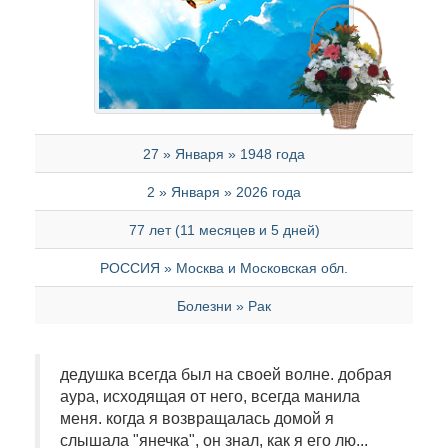
27 » Января » 1948 года
2 » Января » 2026 года
77 лет (11 месяцев и 5 дней)
РОССИЯ » Москва и Московская обл.
Болезни » Рак
дедушка всегда был на своей волне. добрая
аура, исходящая от него, всегда манила
меня. когда я возвращалась домой я
слышала "янечка", он знал, как я его лю...