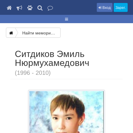
Вход
Зарег.
Найти мемориал
Ситдиков Эмиль
Нюрмухамедович
(1996 - 2010)