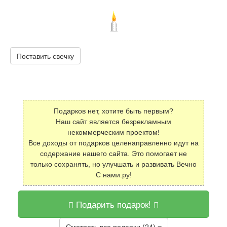
Поставить свечку
Подарков нет, хотите быть первым?
Наш сайт является безрекламным
некоммерческим проектом!
Все доходы от подарков целенаправленно идут на
содержание нашего сайта. Это помогает не
только сохранять, но улучшать и развивать Вечно
С нами.ру!
Подарить подарок!
Смотреть все подарки (24)