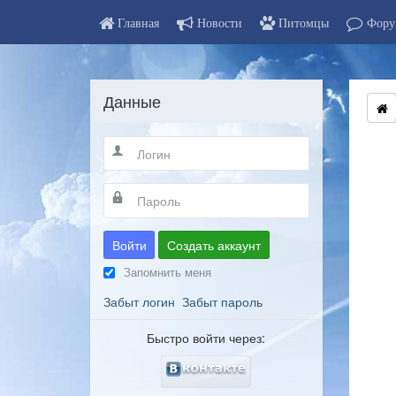
Главная
Новости
Питомцы
Фору
Данные
Войти
Создать аккаунт
Запомнить меня
Забыт логин
Забыт пароль
Быстро войти через: