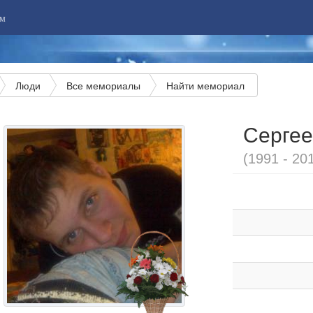
м
Люди
Все мемориалы
Найти мемориал
Сергее
(1991 - 20