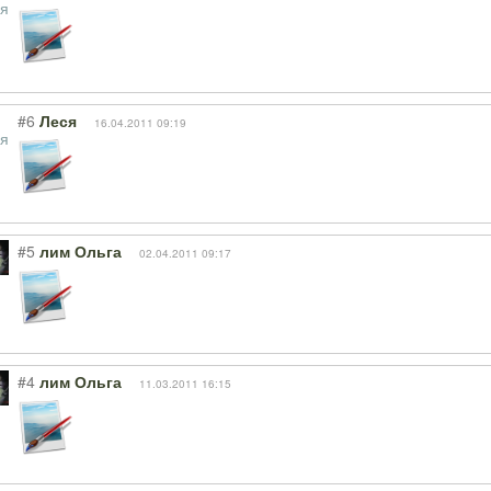
#6
Леся
16.04.2011 09:19
#5
лим Ольга
02.04.2011 09:17
#4
лим Ольга
11.03.2011 16:15