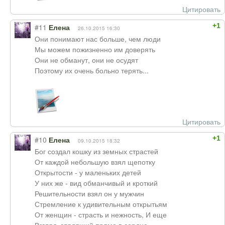
Цитировать
+1
#11
Елена
26.10.2015 16:30
Они понимают нас больше, чем люди
Мы можем пожизненно им доверять
Они не обманут, они не осудят
Поэтому их очень больно терять...
Цитировать
+1
#10
Елена
09.10.2015 18:32
Бог создал кошку из земных страстей
От каждой небольшую взял щепотку
Открытости - у маленьких детей
У них же - вид обманчивый и кроткий
Решительности взял он у мужчин
Стремление к удивительным открытьям
От женщин - страсть и нежность, И еще