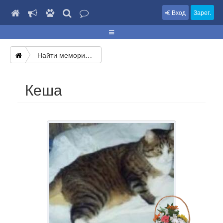
Вход
Зарег.
Найти мемориал
Кеша