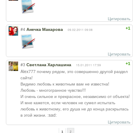
Цитировать
+1
#4
Анечка Макарова
09.02.2011 09:08
Цитировать
+1
#3
Светлана Харлашина
15.01.2011 17:59
Alex777 почему рядом, это совершенно другой раздел
сайта!
Видимо любовь к животным вам не известна!
Любовь - многогранное чувство!!!
И очень сильное и прекрасное, независимо от объекта!
И мне кажется, если человек не сумел испытать
любовь к животному, его душа не до конца раскрылась
в этой жизни. :sad:
Цитировать
1
2