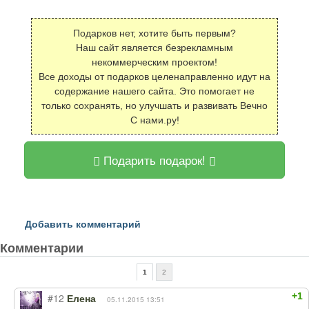
Подарков нет, хотите быть первым?
Наш сайт является безрекламным
некоммерческим проектом!
Все доходы от подарков целенаправленно идут на
содержание нашего сайта. Это помогает не
только сохранять, но улучшать и развивать Вечно
С нами.ру!
Подарить подарок!
Добавить комментарий
Комментарии
1
2
+1
#12
Елена
05.11.2015 13:51