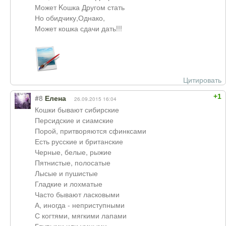
Может Kошка Другом стать
Но обидчику,Однако,
Может кошка сдачи дать!!!
Цитировать
+1
#8
Елена
26.09.2015 16:04
Кошки бывают сибирские
Персидские и сиамские
Порой, притворяются сфинксами
Есть русские и британские
Черные, белые, рыжие
Пятнистые, полосатые
Лысые и пушистые
Гладкие и лохматые
Часто бывают ласковыми
А, иногда - неприступными
С когтями, мягкими лапами