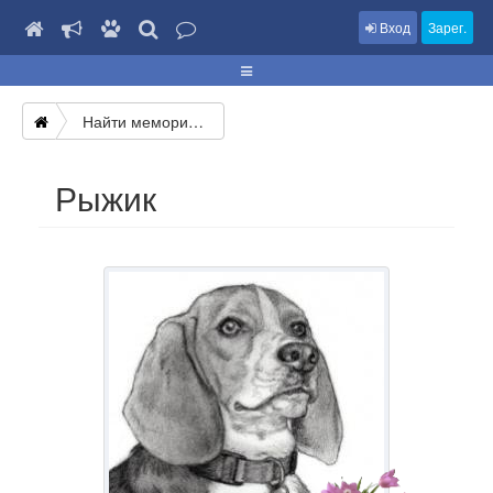
Вход
Зарег.
Найти мемориал
Рыжик