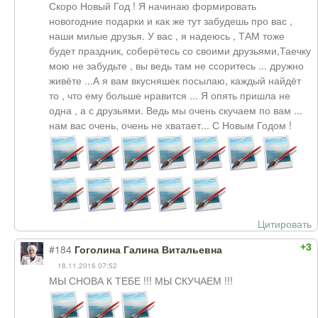
Скоро Новый Год ! Я начинаю формировать
новогодние подарки и как же тут забудешь про вас ,
наши милые друзья. У вас , я надеюсь , ТАМ тоже
будет праздник, соберётесь со своими друзьями,Таечку
мою не забудьте , вы ведь там не ссоритесь ... дружно
живёте ...А я вам вкусняшек посылаю, каждый найдёт
то , что ему больше нравится ... Я опять пришла не
одна , а с друзьями. Ведь мы очень скучаем по вам ...
нам вас очень, очень не хватает... С Новым Годом !
Цитировать
+3
#184
Гоголина Галина Витальевна
18.11.2016 07:52
МЫ СНОВА К ТЕБЕ !!! МЫ СКУЧАЕМ !!!