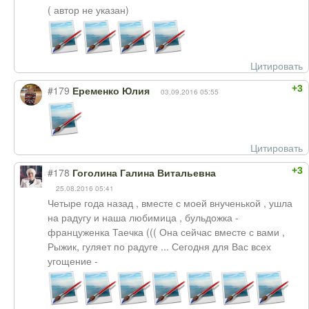
( автор не указан)
Цитировать
+3
#179
Еременко Юлия
03.09.2016 05:55
Цитировать
+3
#178
Гоголина Галина Витальевна
25.08.2016 05:41
Четыре года назад , вместе с моей внученькой , ушла
на радугу и наша любимица , бульдожка -
француженка Таечка ((( Она сейчас вместе с вами ,
Рыжик, гуляет по радуге ... Сегодня для Вас всех
угощение -