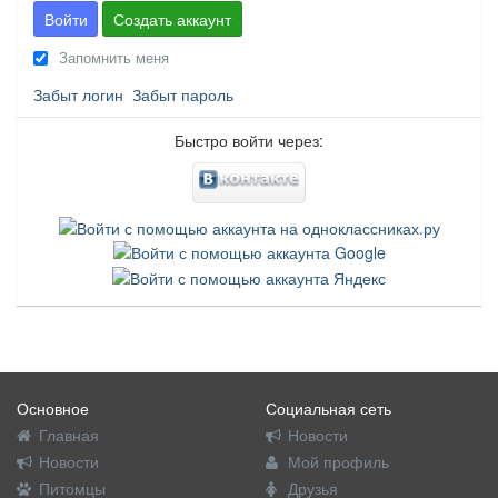
Войти
Создать аккаунт
Запомнить меня
Забыт логин
Забыт пароль
Быстро войти через:
Основное
Социальная сеть
Главная
Новости
Новости
Мой профиль
Питомцы
Друзья