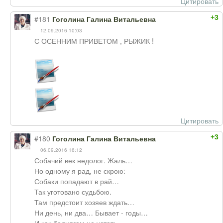
Цитировать
+3
#181
Гоголина Галина Витальевна
12.09.2016 10:03
С ОСЕННИМ ПРИВЕТОМ , РЫЖИК !
Цитировать
+3
#180
Гоголина Галина Витальевна
06.09.2016 16:12
Собачий век недолог. Жаль…
Но одному я рад, не скрою:
Собаки попадают в рай…
Так уготовано судьбою.
Там предстоит хозяев ждать…
Ни день, ни два… Бывает - годы…