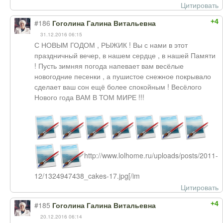
Цитировать
+4
#186
Гоголина Галина Витальевна
31.12.2016 06:15
С НОВЫМ ГОДОМ , РЫЖИК ! Вы с нами в этот
праздничный вечер, в нашем сердце , в нашей Памяти
! Пусть зимняя погода напевает вам весёлые
новогодние песенки , а пушистое снежное покрывало
сделает ваш сон ещё более спокойным ! Весёлого
Нового года ВАМ В ТОМ МИРЕ !!!
http://www.lolhome.ru/uploads/posts/2011-
12/1324947438_cakes-17.jpg[/im
Цитировать
+4
#185
Гоголина Галина Витальевна
20.12.2016 06:14