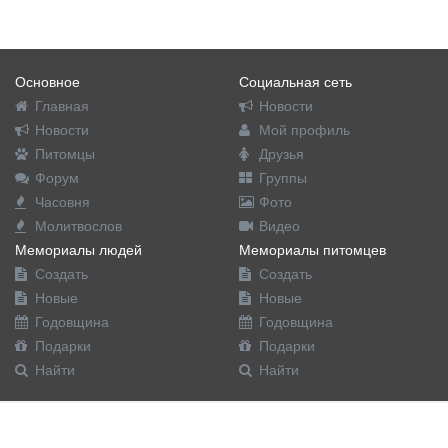
Основное
Социальная сеть
Главная
Новости
Новости
Мой профиль
Питомцы
Друзья
Форум
Группы
Часовня
Фото
Молитвослов
Видео
Мемориалы людей
Мемориалы питомцев
Создать
Создать
Новые
Новые
Годовщина
Годовщина
Подарки
Подарки
Найти
Найти