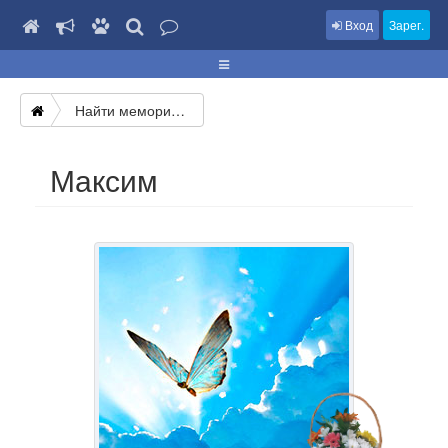
Вход
Зарег.
Найти мемориал
Максим