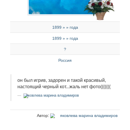
1899 » » года
1899 » » года
?
Россия
он был игрив, задорен и такой красивый,
настоящий черный кот...жаль нет фото(((((((
яковлева марина владимиров
Автор:
яковлева марина владимиров