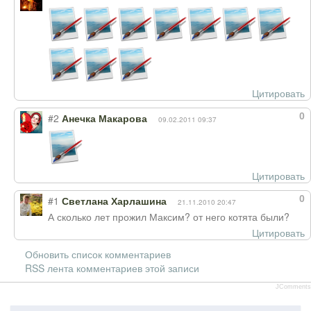
Цитировать
0
#2
Анечка Макарова
09.02.2011 09:37
Цитировать
0
#1
Светлана Харлашина
21.11.2010 20:47
А сколько лет прожил Максим? от него котята были?
Цитировать
Обновить список комментариев
RSS лента комментариев этой записи
JComments