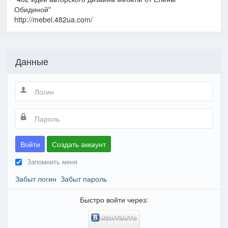
Обидиной"
http://mebel.482ua.com/
Данные
Войти
Создать аккаунт
Запомнить меня
Забыт логин
Забыт пароль
Быстро войти через: