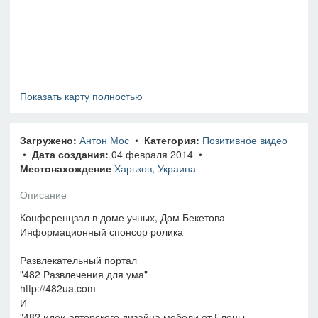
Показать карту полностью
Загружено:
Антон Мос
•
Категория:
Позитивное видео
•
Дата создания:
04 февраля 2014 •
Местонахождение
Харьков, Украина
Описание
Конференцзал в доме учных, Дом Бекетова
Информационный спонсор ролика
Развлекательный портал
"482 Развлечения для ума"
http://482ua.com
И
"482 идеи авторского дизайна мебели от Елены