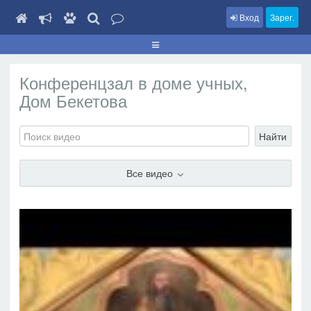
Вход
Зарег.
Конференцзал в доме учных,
Дом Бекетова
Найти
Все видео