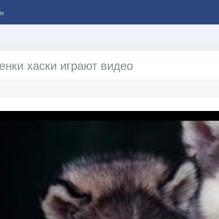
м
нки хаски играют видео