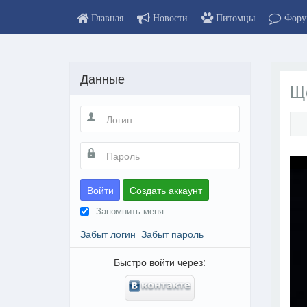
Главная
Новости
Питомцы
Фору
Данные
Ще
Войти
Создать аккаунт
Запомнить меня
Забыт логин
Забыт пароль
Быстро войти через: