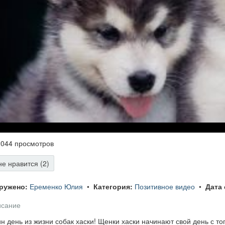
044 просмотров
е нравится (2)
ружено:
Еременко Юлия
•
Категория:
Позитивное видео
•
Дата 
сание
н день из жизни собак хаски! Щенки хаски начинают свой день с тог