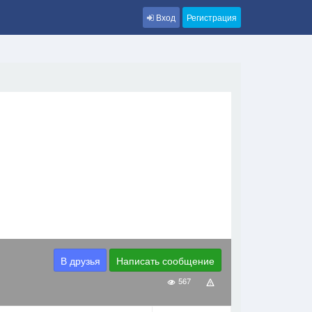
Вход
Регистрация
В друзья
Написать сообщение
567