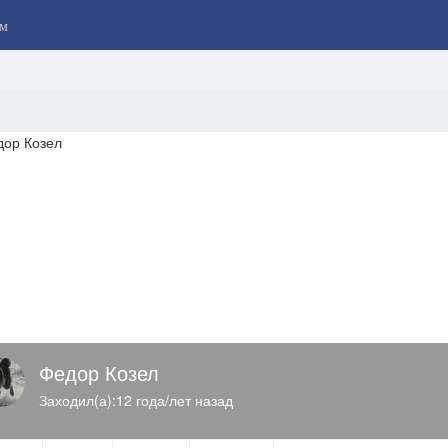
м
Федор Козел
Заходил(а):12 года/лет назад