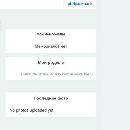
Нравится
0
Мои мемориалы
Мемориалов нет
Мои родные
Развернуть инструкцию пользователя номер 10496
Последние фото
No photos uploaded yet.