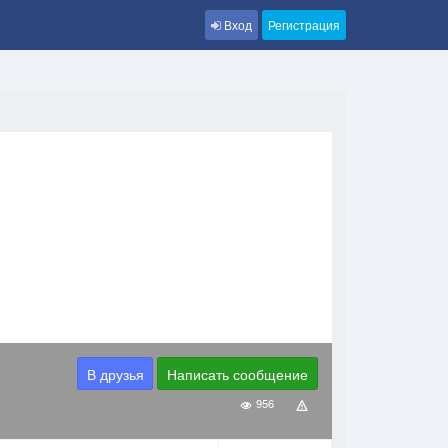
Вход
Регистрация
В друзья
Написать сообщение
956