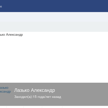
м
Лазько Александр
Заходил(а):15 года/лет назад