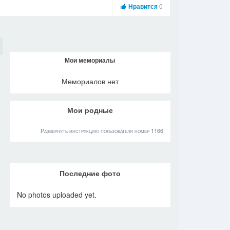
Нравится
0
Мои мемориалы
Мемориалов нет
Мои родные
Развернуть инструкцию пользователя номер 1166
Последние фото
No photos uploaded yet.