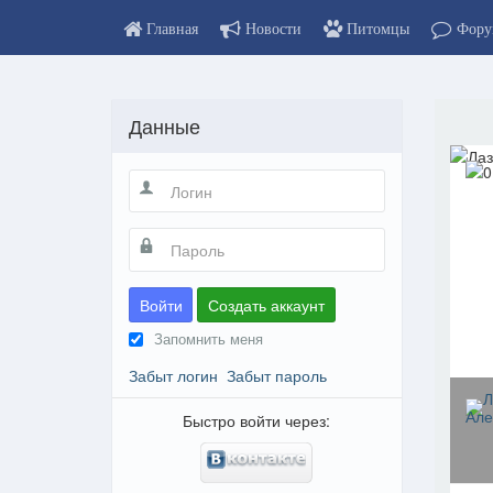
Главная
Новости
Питомцы
Фору
Данные
Войти
Создать аккаунт
Запомнить меня
Забыт логин
Забыт пароль
Быстро войти через: