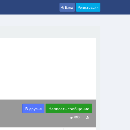
Вход
Регистрация
В друзья
Написать сообщение
800