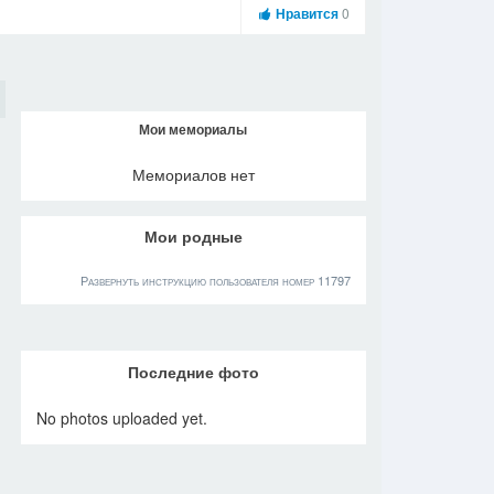
Нравится
0
Мои мемориалы
Мемориалов нет
Мои родные
Развернуть инструкцию пользователя номер 11797
Последние фото
No photos uploaded yet.