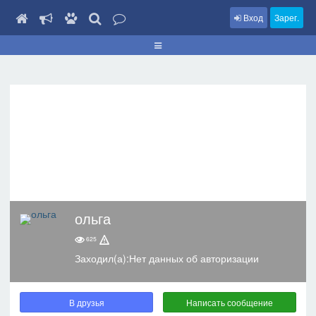
Вход
Зарег.
ольга
625
Заходил(а):Нет данных об авторизации
В друзья
Написать сообщение