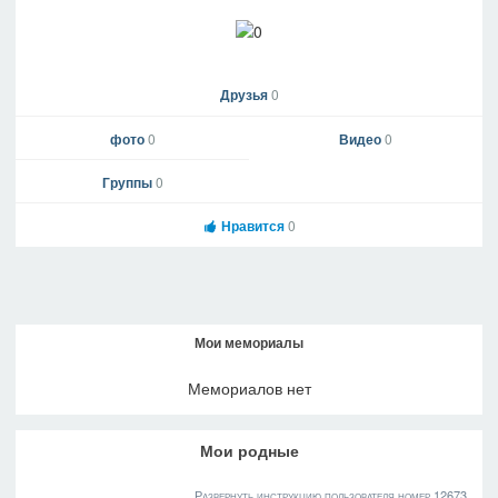
Друзья
0
фото
0
Видео
0
Группы
0
Нравится
0
Мои мемориалы
Мемориалов нет
Мои родные
Развернуть инструкцию пользователя номер 12673