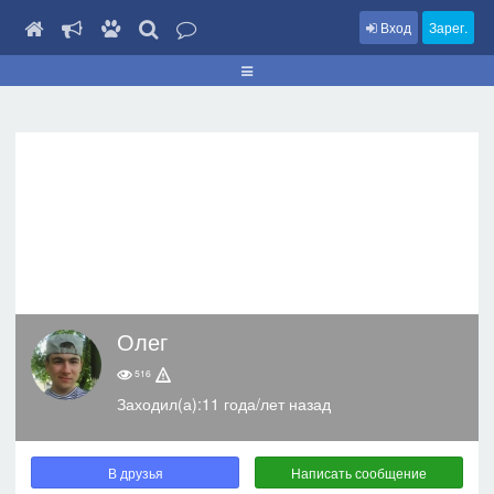
Вход
Зарег.
Олег
516
Заходил(а):11 года/лет назад
В друзья
Написать сообщение