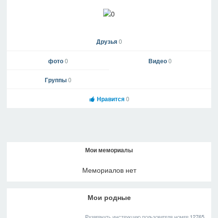
Друзья
0
фото
0
Видео
0
Группы
0
Нравится
0
Мои мемориалы
Мемориалов нет
Мои родные
Развернуть инструкцию пользователя номер 12765