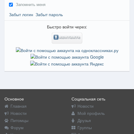
Запомнить меня
Забыт логин
Забыт пароль
Быстро войти через:
Основное
Социальная сеть
Главная
Новости
Новости
Мой профиль
Питомцы
Друзья
Форум
Группы