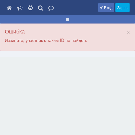
Вход
Зарег.
×
Ошибка
Извините, участник с таким ID не найден.