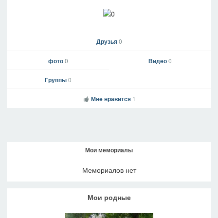
Друзья
0
фото
0
Видео
0
Группы
0
Мне нравится
1
Мои мемориалы
Мемориалов нет
Мои родные