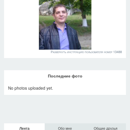
Развернуть инструкцию пользователя номер 13488
Последние фото
No photos uploaded yet.
Лента
Обо мне
Общие друзья