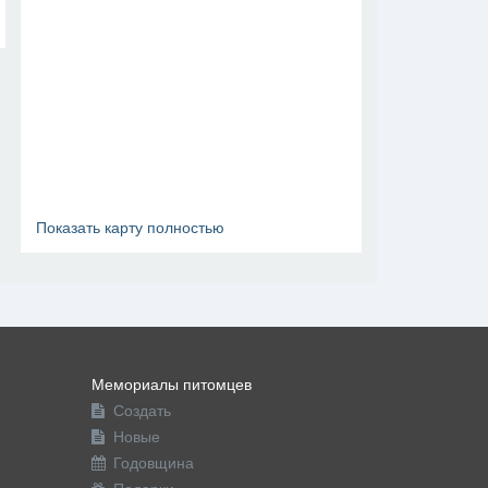
Показать карту полностью
Мемориалы питомцев
Создать
Новые
Годовщина