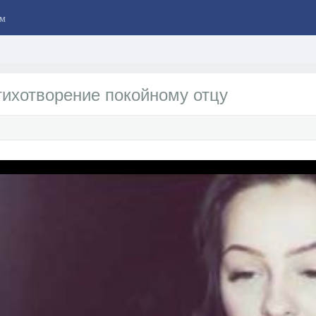
м
ихотворение покойному отцу