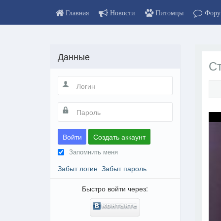
Главная
Новости
Питомцы
Фору
Данные
Ст
Войти
Создать аккаунт
Запомнить меня
Забыт логин
Забыт пароль
Быстро войти через: