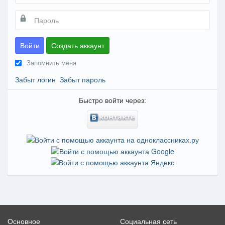
Войти
Создать аккаунт
Запомнить меня
Забыт логин
Забыт пароль
Быстро войти через:
Основное
Социальная сеть