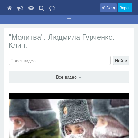
Вход
Зарег.
"Молитва". Людмила Гурченко.
Клип.
Найти
Все видео