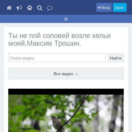
Вход
Зарег.
Ты не пой соловей возле кельи
моей.Максим Трошин.
Найти
Все видео