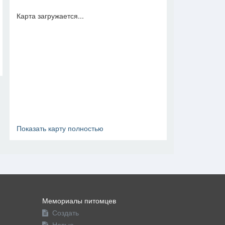
Карта загружается...
Показать карту полностью
Мемориалы питомцев
Создать
Новые