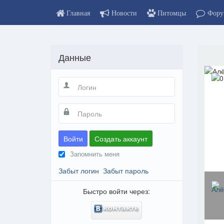
Главная
Новости
Питомцы
Фору
Данные
Войти
Создать аккаунт
Запомнить меня
Забыт логин
Забыт пароль
Быстро войти через: