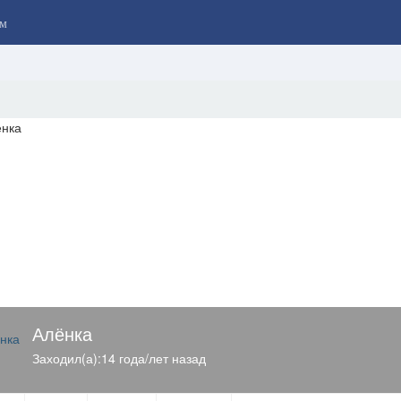
м
Алёнка
Заходил(а):14 года/лет назад