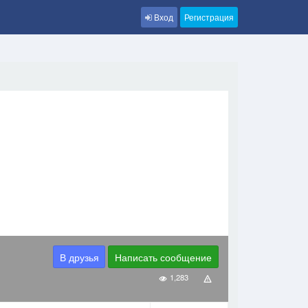
Вход
Регистрация
В друзья
Написать сообщение
1,283