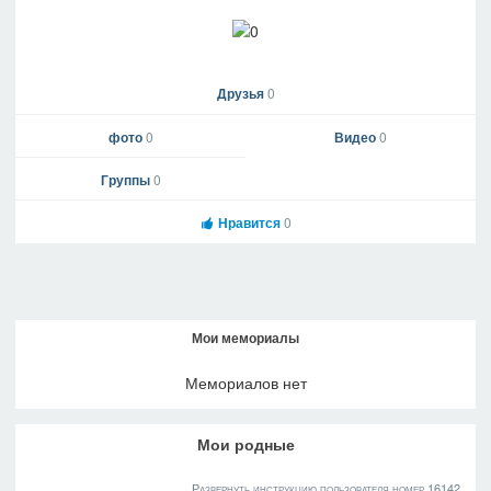
Друзья
0
фото
0
Видео
0
Группы
0
Нравится
0
Мои мемориалы
Мемориалов нет
Мои родные
Развернуть инструкцию пользователя номер 16142