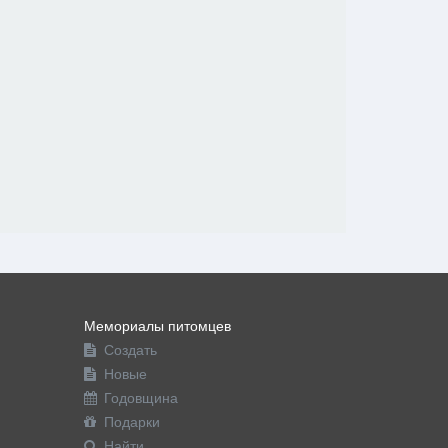
Мемориалы питомцев
Создать
Новые
Годовщина
Подарки
Найти