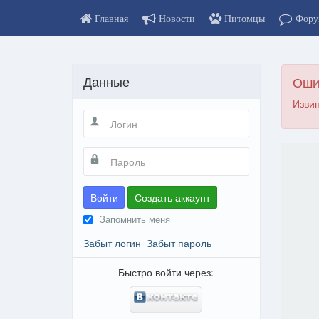
Главная
Новости
Питомцы
Фору
Данные
Оши
Извин
Войти
Создать аккаунт
Запомнить меня
Забыт логин
Забыт пароль
Быстро войти через: