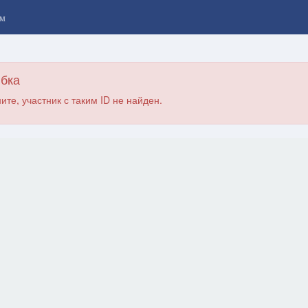
м
бка
ите, участник с таким ID не найден.