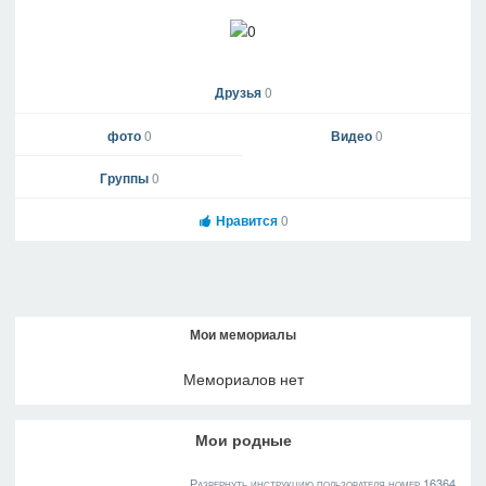
Друзья
0
фото
0
Видео
0
Группы
0
Нравится
0
Мои мемориалы
Мемориалов нет
Мои родные
Развернуть инструкцию пользователя номер 16364