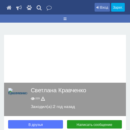
Вход
Зарег.
Светлана Кравченко
229
Заходил(а):2 год назад
В друзья
Написать сообщение