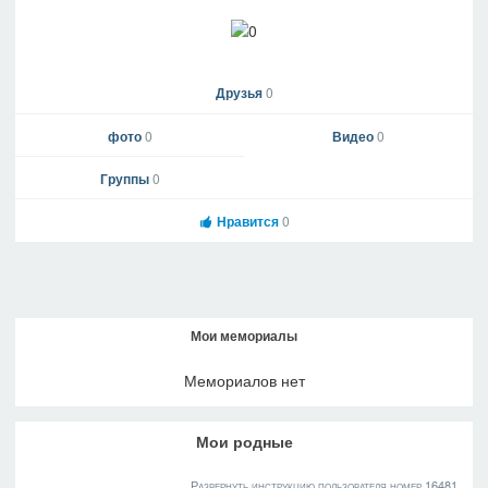
Друзья
0
фото
0
Видео
0
Группы
0
Нравится
0
Мои мемориалы
Мемориалов нет
Мои родные
Развернуть инструкцию пользователя номер 16481