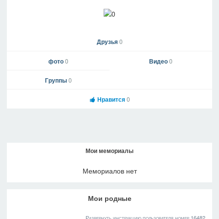
Друзья
0
фото
0
Видео
0
Группы
0
Нравится
0
Мои мемориалы
Мемориалов нет
Мои родные
Развернуть инструкцию пользователя номер 16482