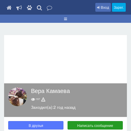
Вход
Зарег.
Вера Камаева
197
Заходил(а):2 год назад
В друзья
Написать сообщение