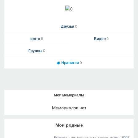
Друзья
0
фото
0
Видео
0
Группы
0
Нравится
0
Мои мемориалы
Мемориалов нет
Мои родные
Развернуть инструкцию пользователя номер 16552