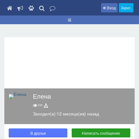
Вход
Зарег.
Елена
235
Заходил(а):12 месяца(ев) назад
В друзья
Написать сообщение