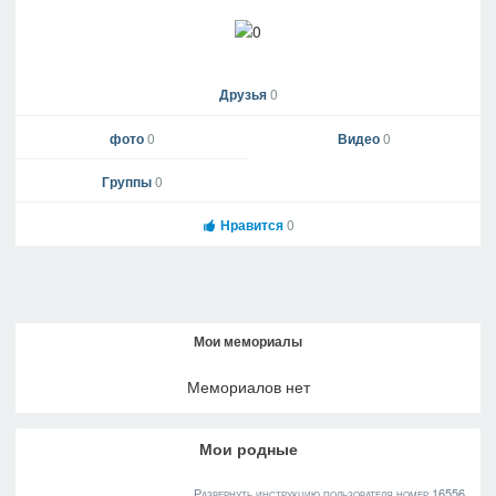
Друзья
0
фото
0
Видео
0
Группы
0
Нравится
0
Мои мемориалы
Мемориалов нет
Мои родные
Развернуть инструкцию пользователя номер 16556