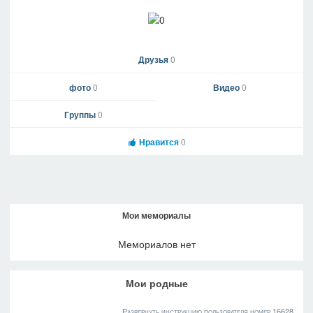
Друзья
0
фото
0
Видео
0
Группы
0
Нравится
0
Мои мемориалы
Мемориалов нет
Мои родные
Развернуть инструкцию пользователя номер 16628