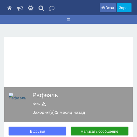
Вход
Зарег.
Рвфаэль
62
Заходил(а):2 месяц назад
В друзья
Написать сообщение