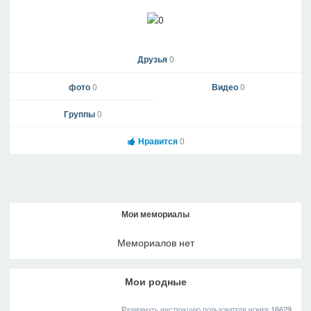
Друзья
0
фото
0
Видео
0
Группы
0
Нравится
0
Мои мемориалы
Мемориалов нет
Мои родные
Развернуть инструкцию пользователя номер 16629