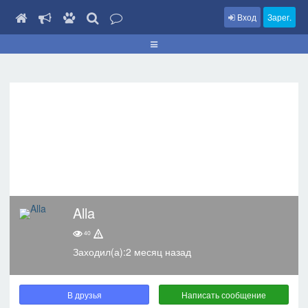
Вход
Зарег.
Alla
40
Заходил(а):2 месяц назад
В друзья
Написать сообщение