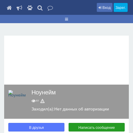
Вход
Зарег.
Ноунейм
61
Заходил(а):Нет данных об авторизации
В друзья
Написать сообщение