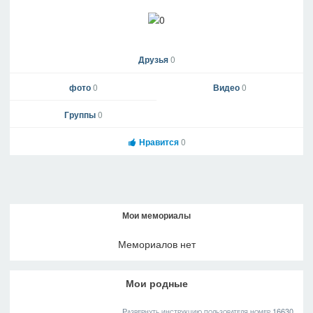
Друзья
0
фото
0
Видео
0
Группы
0
Нравится
0
Мои мемориалы
Мемориалов нет
Мои родные
Развернуть инструкцию пользователя номер 16630