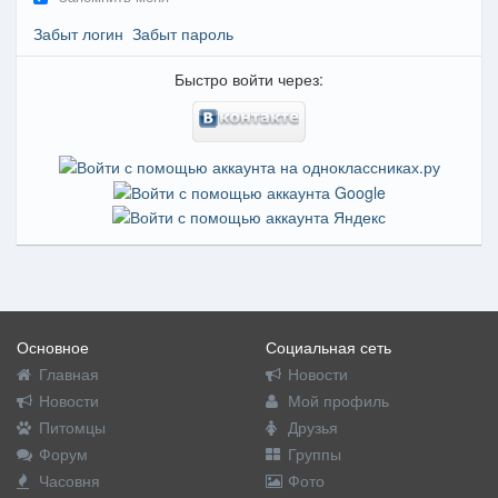
Забыт логин
Забыт пароль
Быстро войти через:
Основное
Социальная сеть
Главная
Новости
Новости
Мой профиль
Питомцы
Друзья
Форум
Группы
Часовня
Фото