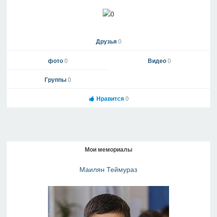
Друзья
0
фото
0
Видео
0
Группы
0
Нравится
0
Мои мемориалы
Маилян Теймураз