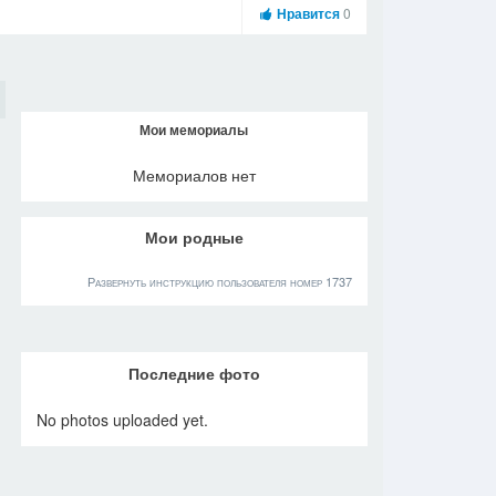
Нравится
0
Мои мемориалы
Мемориалов нет
Мои родные
Развернуть инструкцию пользователя номер 1737
Последние фото
No photos uploaded yet.