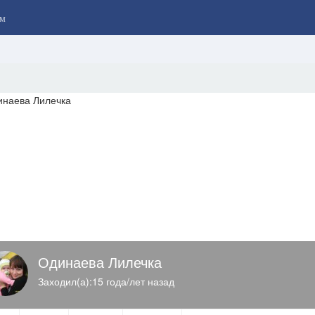
м
Одинаева Лилечка
Заходил(а):15 года/лет назад