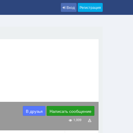
Вход
Регистрация
В друзья
Написать сообщение
1,009