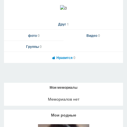
Друг
1
фото
0
Видео
0
Группы
0
Нравится
0
Мои мемориалы
Мемориалов нет
Мои родные