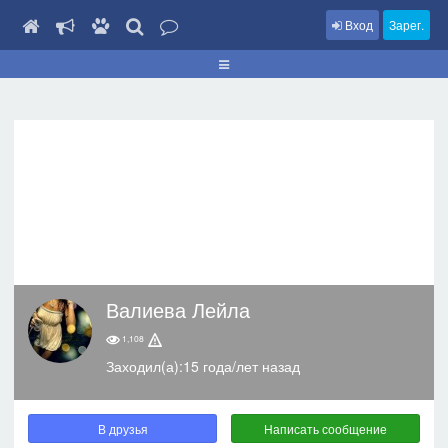
Вход
Зарег.
Валиева Лейла
1,108
Заходил(а):15 года/лет назад
В друзья
Написать сообщение