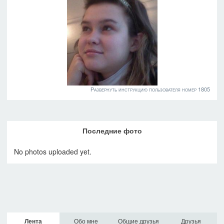
Развернуть инструкцию пользователя номер 1805
Последние фото
No photos uploaded yet.
Лента
Обо мне
Общие друзья
Друзья