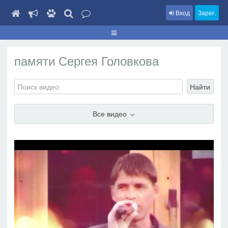
Вход
Зарег.
памяти Сергея Головкова
Найти
Все видео